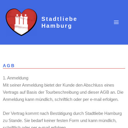
Zum
Inhalt
springen
Stadtliebe
Hamburg
AGB
1. Anmeldung
Mit seiner Anmeldung bietet der Kunde den Abschluss eines
Vertrags auf Basis der Tourbeschreibung und dieser AGB an. Die
Anmeldung kann mündlich, schriftlich oder per e-mail erfolgen.
Der Vertrag kommt nach Bestätigung durch Stadtliebe Hamburg
zu Stande. Sie bedarf keiner festen Form und kann mündlich,
schriftlich oder per e-mail erfolgen.